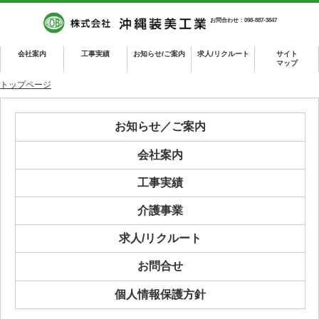
お問合わせ：098-887-3847
会社案内
工事実績
お知らせ/ご案内
求人/リクルート
サイト
マップ
トップページ
お知らせ／ご案内
会社案内
工事実績
介護事業
求人/リクルート
お問合せ
個人情報保護方針