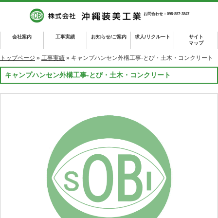
お問合わせ：098-887-3847
会社案内
工事実績
お知らせ/ご案内
求人/リクルート
サイト
マップ
トップページ
»
工事実績
» キャンプハンセン外構工事-とび・土木・コンクリート
キャンプハンセン外構工事-とび・土木・コンクリート