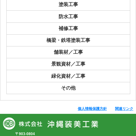
塗装工事
防水工事
補修工事
橋梁・鉄塔塗装工事
舗装材／工事
景観資材／工事
緑化資材／工事
その他
個人情報保護方針
関連リンク
〒903-0804