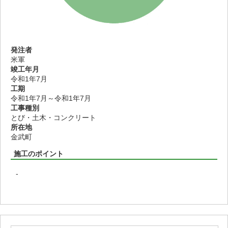
発注者
米軍
竣工年月
令和1年7月
工期
令和1年7月～令和1年7月
工事種別
とび・土木・コンクリート
所在地
金武町
施工のポイント
-