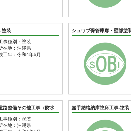
-塗装
シュワブ保管庫扉・壁部塗装
工事種別：塗装
所在地：沖縄県
竣工年：令和4年6月
道路整備その他工事（防水...
嘉手納格納庫塗床工事-塗装
工事種別：塗装
所在地：沖縄県