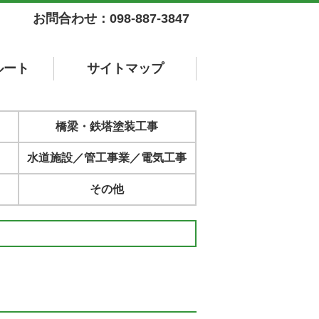
お問合わせ：098-887-3847
ルート
サイト
マップ
橋梁・鉄塔塗装工事
水道施設／管工事業／電気工事
その他