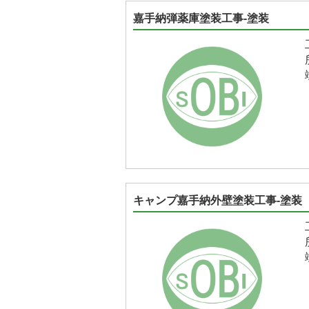
嘉手納弾薬庫塗装工事-塗装
キャンプ嘉手納外壁塗装工事-塗装