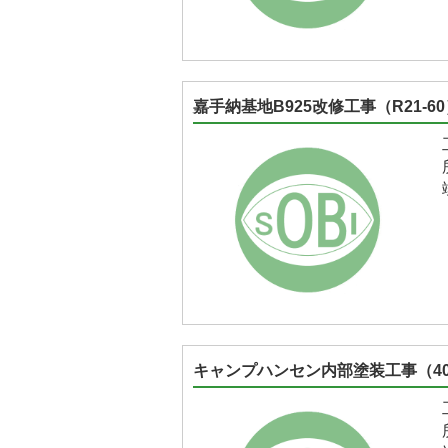
嘉手納基地B925改修工事（R21-6
キャンプハンセン内部塗装工事（40