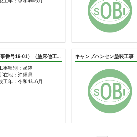
竣工年：令和4年5月
号19-01）（塗床他工...
キャンプハンセン塗装工事（4
工事種別：塗装
所在地：沖縄県
竣工年：令和4年6月