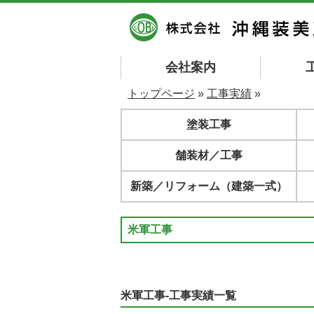
会社案内
トップページ
»
工事実績
»
塗装工事
舗装材／工事
新築／リフォーム（建築一式）
米軍工事
米軍工事-工事実績一覧