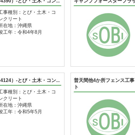
90）-とび・土木・コン...
キャンプフォースタープラザフ
工事種別：とび・土木・コ
ンクリート
所在地：沖縄県
竣工年：令和4年8月
24）-とび・土木・コン...
普天間他4か所フェンス工事
ト
工事種別：とび・土木・コ
ンクリート
所在地：沖縄県
竣工年：令和5年5月