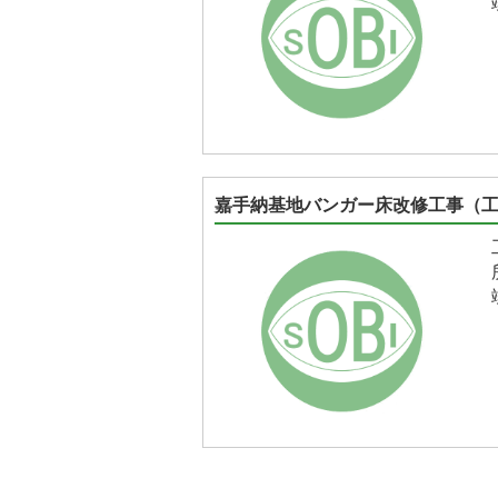
嘉手納基地バンガー床改修工事（工事番