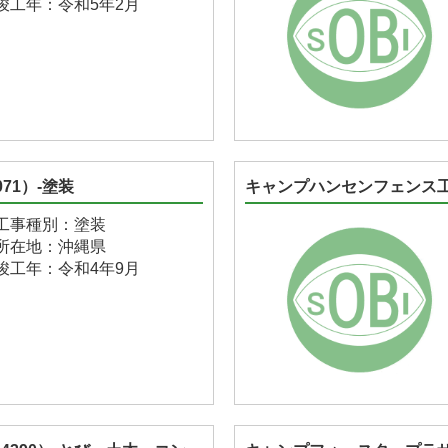
竣工年：令和5年2月
71）-塗装
キャンプハンセンフェンス工事
工事種別：塗装
所在地：沖縄県
竣工年：令和4年9月