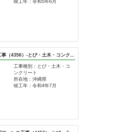
竣工年：令和5年6月
（4356）-とび・土木・コンク...
工事種別：とび・土木・コ
ンクリート
所在地：沖縄県
竣工年：令和4年7月