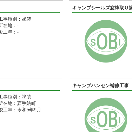
キャンプシールズ窓枠取り
工事種別：塗装
所在地：-
竣工年：-
キャンプハンセン補修工事（
工事種別：塗装
所在地：嘉手納町
竣工年：令和5年9月