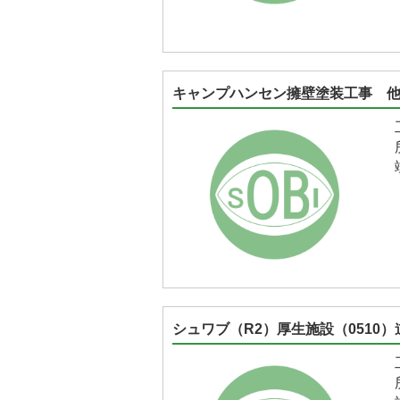
キャンプハンセン擁壁塗装工事 他
シュワブ（R2）厚生施設（0510）