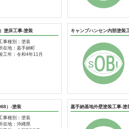
0）塗床工事-塗装
キャンプハンセン内部塗装工事
工事種別：塗装
所在地：嘉手納町
竣工年：令和4年11月
68）-塗装
嘉手納基地外壁塗装工事-塗
工事種別：塗装
所在地：沖縄県