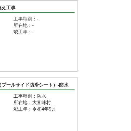
換え工事
工事種別：-
所在地：-
竣工年：-
プールサイド防滑シート）-防水
工事種別：防水
所在地：大宜味村
竣工年：令和4年9月