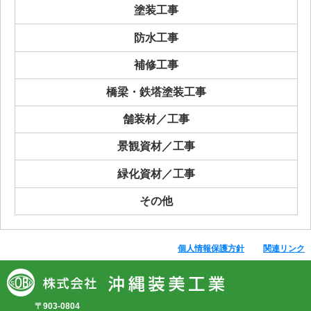
塗装工事
防水工事
補修工事
橋梁・鉄塔塗装工事
舗装材／工事
景観資材／工事
緑化資材／工事
その他
個人情報保護方針
関連リンク
〒903-0804