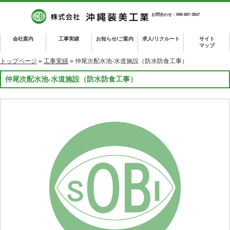
お問合わせ：098-887-3847
会社案内
工事実績
お知らせ/ご案内
求人/リクルート
サイト
マップ
トップページ
»
工事実績
» 仲尾次配水池-水道施設（防水防食工事）
仲尾次配水池-水道施設（防水防食工事）