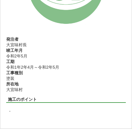
発注者
大宜味村長
竣工年月
令和2年5月
工期
令和1年2年4月～令和2年5月
工事種別
塗装
所在地
大宜味村
施工のポイント
-