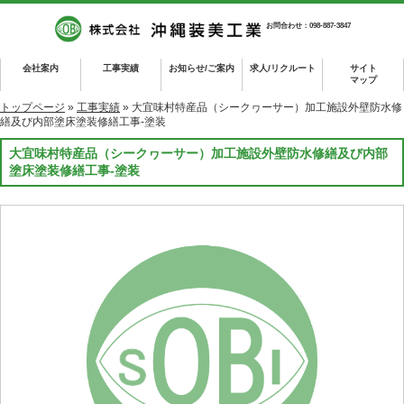
お問合わせ：098-887-3847
会社案内
工事実績
お知らせ/ご案内
求人/リクルート
サイト
マップ
トップページ
»
工事実績
» 大宜味村特産品（シークヮーサー）加工施設外壁防水修
繕及び内部塗床塗装修繕工事-塗装
大宜味村特産品（シークヮーサー）加工施設外壁防水修繕及び内部
塗床塗装修繕工事-塗装