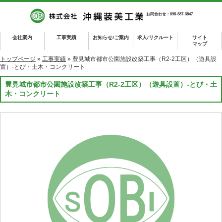
お問合わせ：098-887-3847
会社案内
工事実績
お知らせ/ご案内
求人/リクルート
サイト
マップ
トップページ
»
工事実績
» 豊見城市都市公園施設改築工事（R2-2工区）（遊具設
置）-とび・土木・コンクリート
豊見城市都市公園施設改築工事（R2-2工区）（遊具設置）-とび・土
木・コンクリート