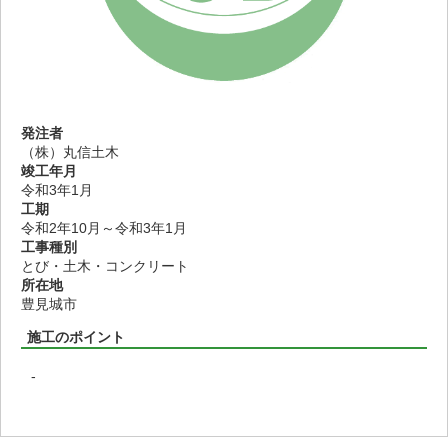
発注者
（株）丸信土木
竣工年月
令和3年1月
工期
令和2年10月～令和3年1月
工事種別
とび・土木・コンクリート
所在地
豊見城市
施工のポイント
-