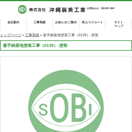
お問合わせ：098-887-3847
会社案内
工事実績
お知らせ/ご案内
求人/リクルート
サイト
マップ
トップページ
»
工事実績
» 嘉手納基地塗装工事（0139）-塗装
嘉手納基地塗装工事（0139）-塗装