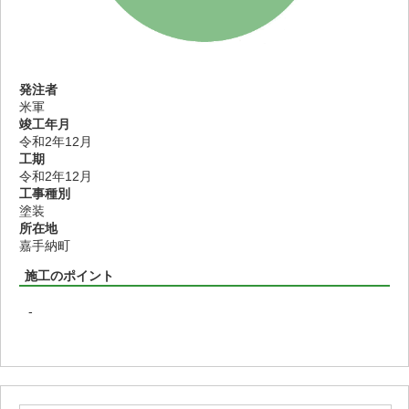
発注者
米軍
竣工年月
令和2年12月
工期
令和2年12月
工事種別
塗装
所在地
嘉手納町
施工のポイント
-