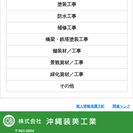
塗装工事
防水工事
補修工事
橋梁・鉄塔塗装工事
舗装材／工事
景観資材／工事
緑化資材／工事
その他
個人情報保護方針
関連リンク
〒903-0804