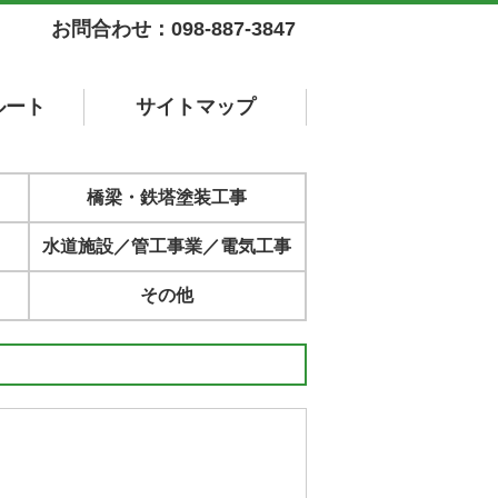
お問合わせ：098-887-3847
ルート
サイト
マップ
橋梁・鉄塔塗装工事
水道施設／管工事業／電気工事
その他