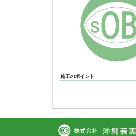
施工のポイント
-