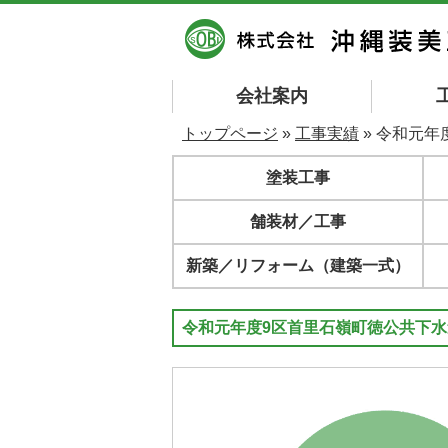
会社案内
トップページ
»
工事実績
» 令和元
塗装工事
舗装材／工事
新築／リフォーム（建築一式）
令和元年度9区首里石嶺町徳公共下水