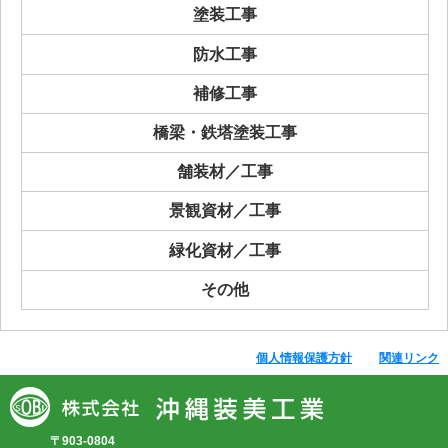
塗装工事
防水工事
補修工事
橋梁・鉄塔塗装工事
舗装材／工事
景観資材／工事
緑化資材／工事
その他
個人情報保護方針
関連リンク
〒903-0804