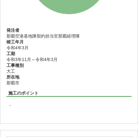
発注者
那覇空港基地隊契約担当官那覇経理隊
竣工年月
令和4年3月
工期
令和3年11月～令和4年3月
工事種別
大工
所在地
那覇市
施工のポイント
-