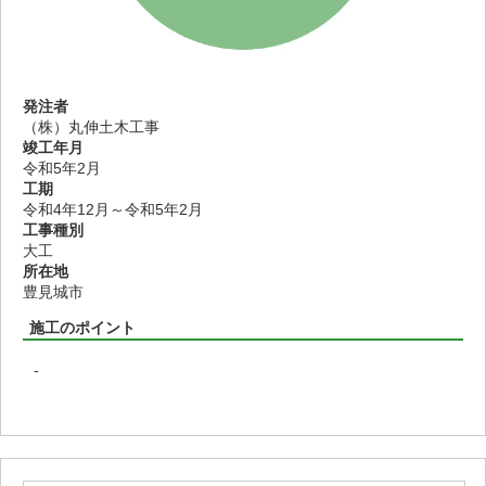
発注者
（株）丸伸土木工事
竣工年月
令和5年2月
工期
令和4年12月～令和5年2月
工事種別
大工
所在地
豊見城市
施工のポイント
-