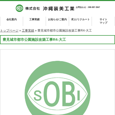
お問合わせ：098-887-3847
会社案内
工事実績
お知らせ/ご案内
求人/リクルート
サイト
マップ
トップページ
»
工事実績
» 豊見城市都市公園施設改築工事R4-大工
豊見城市都市公園施設改築工事R4-大工