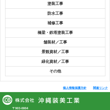
塗装工事
防水工事
補修工事
橋梁・鉄塔塗装工事
舗装材／工事
景観資材／工事
緑化資材／工事
その他
個人情報保護方針
関連リンク
〒903-0804