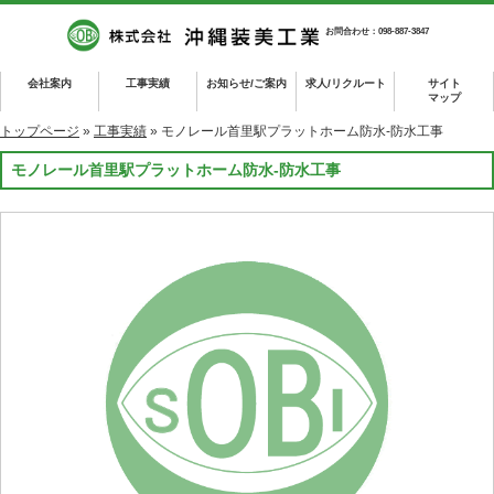
お問合わせ：098-887-3847
会社案内
工事実績
お知らせ/ご案内
求人/リクルート
サイト
マップ
トップページ
»
工事実績
» モノレール首里駅プラットホーム防水-防水工事
モノレール首里駅プラットホーム防水-防水工事