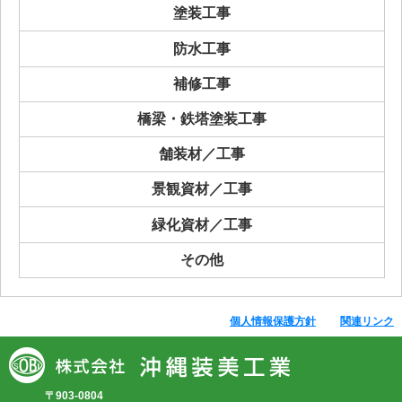
塗装工事
防水工事
補修工事
橋梁・鉄塔塗装工事
舗装材／工事
景観資材／工事
緑化資材／工事
その他
個人情報保護方針
関連リンク
〒903-0804