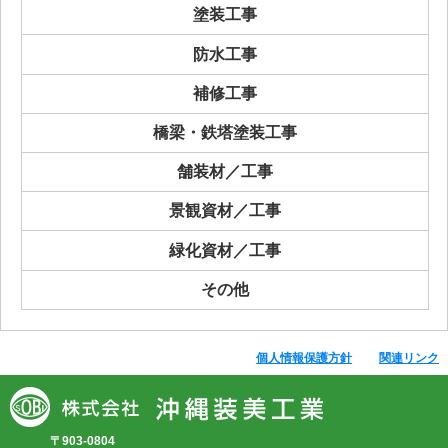
塗装工事
防水工事
補修工事
橋梁・鉄塔塗装工事
舗装材／工事
景観資材／工事
緑化資材／工事
その他
個人情報保護方針
関連リンク
〒903-0804