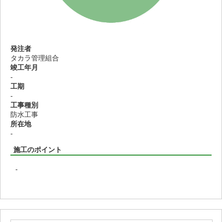
発注者
タカラ管理組合
竣工年月
-
工期
-
工事種別
防水工事
所在地
-
施工のポイント
-