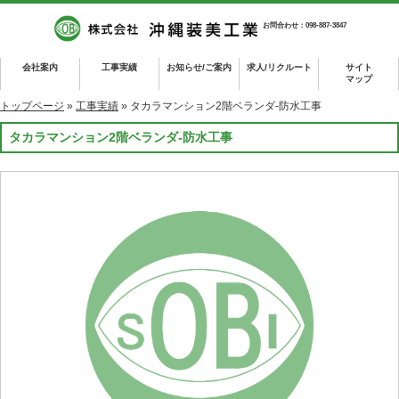
お問合わせ：098-887-3847
会社案内
工事実績
お知らせ/ご案内
求人/リクルート
サイト
マップ
トップページ
»
工事実績
» タカラマンション2階ベランダ-防水工事
タカラマンション2階ベランダ-防水工事