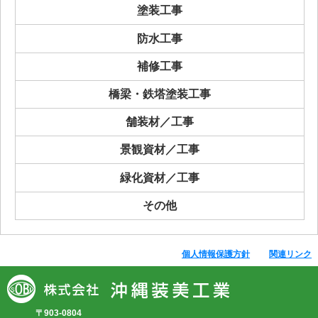
塗装工事
防水工事
補修工事
橋梁・鉄塔塗装工事
舗装材／工事
景観資材／工事
緑化資材／工事
その他
個人情報保護方針
関連リンク
〒903-0804