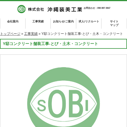
お問合わせ：098-887-3847
会社案内
工事実績
お知らせ/ご案内
求人/リクルート
サイト
マップ
トップページ
»
工事実績
» Y邸コンクリート舗装工事-とび・土木・コンクリート
Y邸コンクリート舗装工事-とび・土木・コンクリート