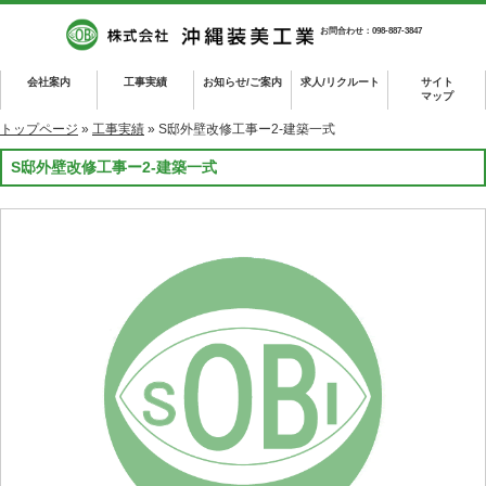
お問合わせ：098-887-3847
会社案内
工事実績
お知らせ/ご案内
求人/リクルート
サイト
マップ
トップページ
»
工事実績
» S邸外壁改修工事ー2-建築一式
S邸外壁改修工事ー2-建築一式