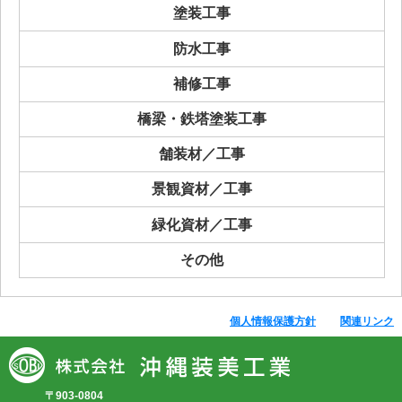
塗装工事
防水工事
補修工事
橋梁・鉄塔塗装工事
舗装材／工事
景観資材／工事
緑化資材／工事
その他
個人情報保護方針
関連リンク
〒903-0804