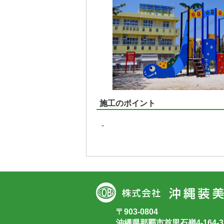
施工のポイント
-
〒903-0804
沖縄県那覇市首里石嶺4-164-3