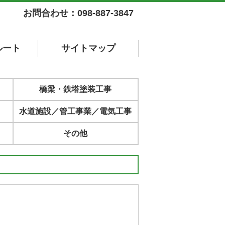
お問合わせ：098-887-3847
ルート
サイト
マップ
橋梁・鉄塔塗装工事
水道施設／管工事業／電気工事
その他