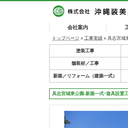
会社案内
トップページ
»
工事実績
» 具志宮城
塗装工事
舗装材／工事
新築／リフォーム（建築一式）
具志宮城東公園-新築一式ｰ遊具設置