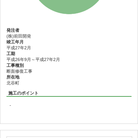
発注者
(株)前田開発
竣工年月
平成27年2月
工期
平成26年9月～平成27年2月
工事種別
断面修復工事
所在地
北谷町
施工のポイント
-