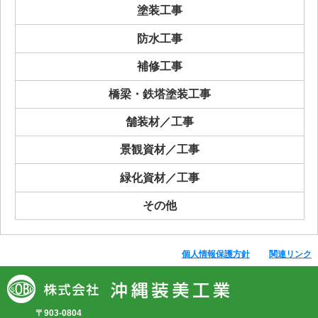
塗装工事
防水工事
補修工事
橋梁・鉄塔塗装工事
舗装材／工事
景観資材／工事
緑化資材／工事
その他
個人情報保護方針
関連リンク
〒903-0804