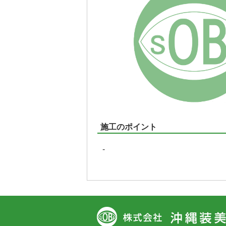
施工のポイント
-