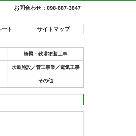
お問合わせ：098-887-3847
ルート
サイト
マップ
橋梁・鉄塔塗装工事
水道施設／管工事業／電気工事
その他