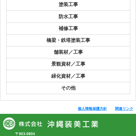
塗装工事
防水工事
補修工事
橋梁・鉄塔塗装工事
舗装材／工事
景観資材／工事
緑化資材／工事
その他
個人情報保護方針
関連リンク
〒903-0804