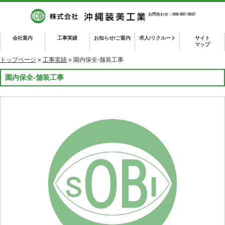
お問合わせ：098-887-3847
会社案内
工事実績
お知らせ/ご案内
求人/リクルート
サイト
マップ
トップページ
»
工事実績
» 園内保全-舗装工事
園内保全-舗装工事