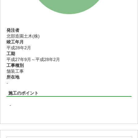
発注者
北部造園土木(株)
竣工年月
平成28年2月
工期
平成27年9月～平成28年2月
工事種別
舗装工事
所在地
-
施工のポイント
-