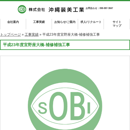
お問合わせ：098-887-3847
会社案内
工事実績
お知らせ/ご案内
求人/リクルート
サイト
マップ
トップページ
»
工事実績
» 平成23年度宜野座大橋-補修補強工事
平成23年度宜野座大橋-補修補強工事