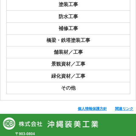
塗装工事
防水工事
補修工事
橋梁・鉄塔塗装工事
舗装材／工事
景観資材／工事
緑化資材／工事
その他
個人情報保護方針
関連リンク
〒903-0804