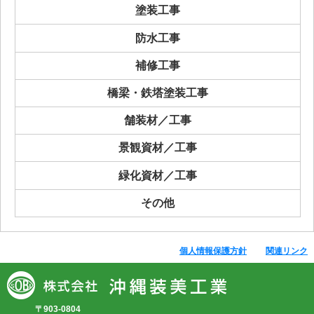
塗装工事
防水工事
補修工事
橋梁・鉄塔塗装工事
舗装材／工事
景観資材／工事
緑化資材／工事
その他
個人情報保護方針
関連リンク
〒903-0804