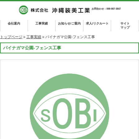
お問合わせ：098-887-3847
会社案内
工事実績
お知らせ/ご案内
求人/リクルート
サイト
マップ
トップページ
»
工事実績
» パイナガマ公園-フェンス工事
パイナガマ公園-フェンス工事